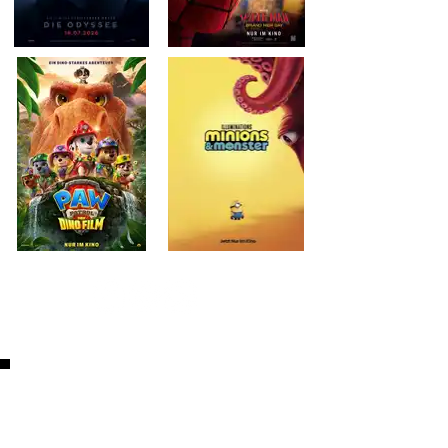
Jetzt poinz sammeln und
profitieren