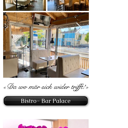
«Da wo mär sich wider trifft!»
Bistro- Bar Palace